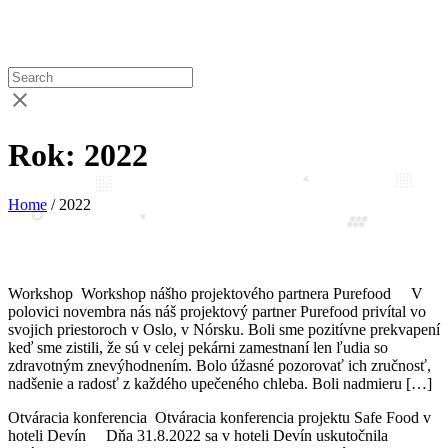
Rok:
2022
Home
/
2022
Workshop Workshop nášho projektového partnera Purefood V
polovici novembra nás náš projektový partner Purefood privítal vo
svojich priestoroch v Oslo, v Nórsku. Boli sme pozitívne prekvapení
keď sme zistili, že sú v celej pekárni zamestnaní len ľudia so
zdravotným znevýhodnením. Bolo úžasné pozorovať ich zručnosť,
nadšenie a radosť z každého upečeného chleba. Boli nadmieru […]
Otváracia konferencia Otváracia konferencia projektu Safe Food v
hoteli Devín Dňa 31.8.2022 sa v hoteli Devín uskutočnila