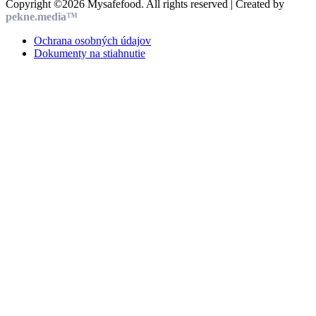
Copyright ©2026 Mysafefood. All rights reserved | Created by
pekne.media™
Ochrana osobných údajov
Dokumenty na stiahnutie