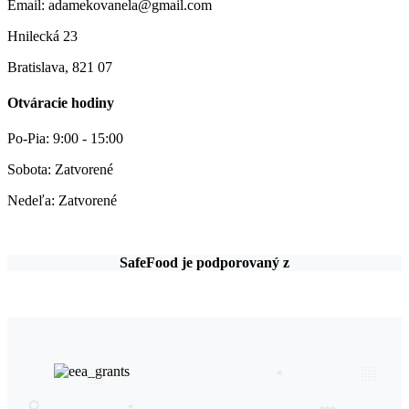
Email: adamekovanela@gmail.com
Hnilecká 23
Bratislava, 821 07
Otváracie hodiny
Po-Pia: 9:00 - 15:00
Sobota: Zatvorené
Nedeľa: Zatvorené
SafeFood je podporovaný z