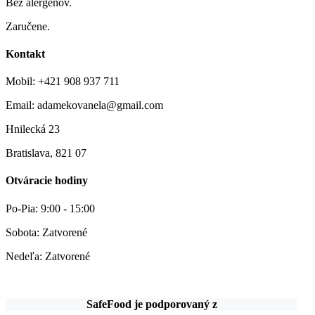
Bez alergénov.
Zaručene.
Kontakt
Mobil: +421 908 937 711
Email: adamekovanela@gmail.com
Hnilecká 23
Bratislava, 821 07
Otváracie hodiny
Po-Pia: 9:00 - 15:00
Sobota: Zatvorené
Nedeľa: Zatvorené
SafeFood je podporovaný z