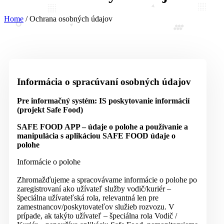
Home
/
Ochrana osobných údajov
Informácia o spracúvaní osobných údajov
Pre informačný systém: IS poskytovanie informácií
(projekt Safe Food)
SAFE FOOD APP – údaje o polohe a používanie a
manipulácia s aplikáciou SAFE FOOD údaje o
polohe
Informácie o polohe
Zhromažďujeme a spracovávame informácie o polohe po
zaregistrovaní ako užívateľ služby vodič/kuriér –
špeciálna užívateľská rola, relevantná len pre
zamestnancov/poskytovateľov služieb rozvozu. V
prípade, ak takýto užívateľ – špeciálna rola Vodič /